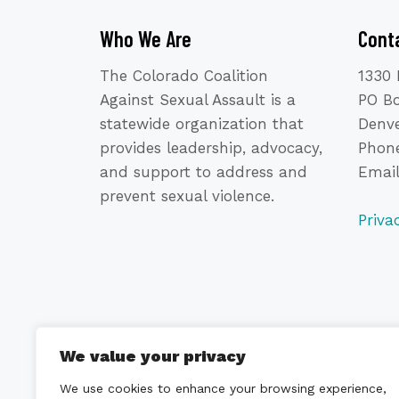
Who We Are
Cont
The Colorado Coalition
1330 
Against Sexual Assault is a
PO B
statewide organization that
Denve
provides leadership, advocacy,
Phone
and support to address and
Emai
prevent sexual violence.
Priva
We value your privacy
We use cookies to enhance your browsing experience,