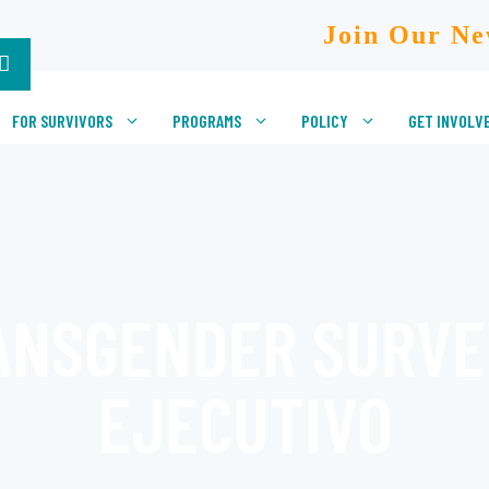
Join Our Ne
FOR SURVIVORS
PROGRAMS
POLICY
GET INVOLV
RANSGENDER SURV
EJECUTIVO