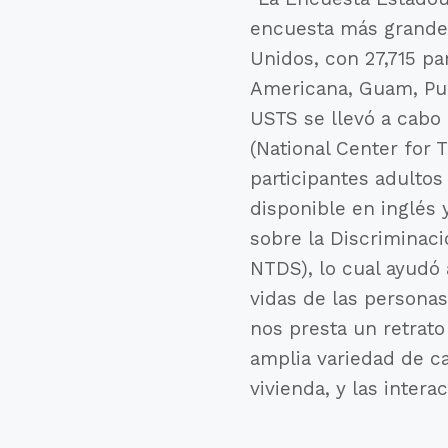
encuesta más grande 
Unidos, con 27,715 pa
Americana, Guam, Puer
USTS se llevó a cabo 
(National Center for
participantes adultos
disponible en inglés
sobre la Discriminac
NTDS), lo cual ayudó 
vidas de las personas
nos presta un retrato
amplia variedad de cat
vivienda, y las intera