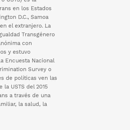
rans en los Estados
ington D.C., Samoa
n el extranjero. La
 Igualdad Transgénero
 anónima con
dos y estuvo
la Encuesta Nacional
rimination Survey o
s de políticas ven las
e la USTS del 2015
ans a través de una
iliar, la salud, la