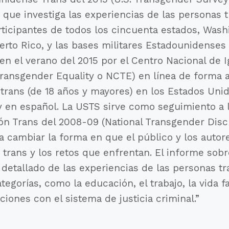
que investiga las experiencias de las personas t
rticipantes de todos los cincuenta estados, Wash
to Rico, y las bases militares Estadounidenses e
en el verano del 2015 por el Centro Nacional de
 Transgender Equality o NCTE) en línea de forma
 trans (de 18 años y mayores) en los Estados Uni
 y en español. La USTS sirve como seguimiento a 
ión Trans del 2008-09 (National Transgender Disc
a cambiar la forma en que el público y los autore
 trans y los retos que enfrentan. El informe sobr
 detallado de las experiencias de las personas tr
egorías, como la educación, el trabajo, la vida fam
cciones con el sistema de justicia criminal.”