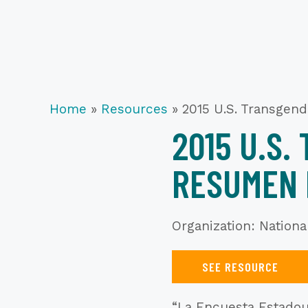
Home
»
Resources
»
2015 U.S. Transgen
2015 U.S.
RESUMEN 
Organization: Nationa
SEE RESOURCE
“La Encuesta Estadou