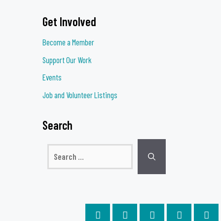
Get Involved
Become a Member
Support Our Work
Events
Job and Volunteer Listings
Search
Search
for: