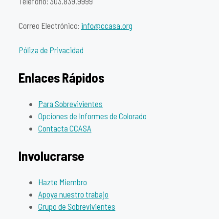
Teléfono: 303.839.9999
Correo Electrónico:
info@ccasa.org
Póliza de Privacidad
Enlaces Rápidos
Para Sobrevivientes
Opciones de Informes de Colorado
Contacta CCASA
Involucrarse
Hazte Miembro
Apoya nuestro trabajo
Grupo de Sobrevivientes