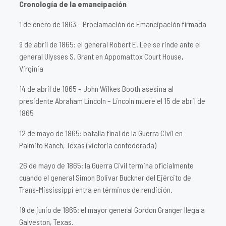
Cronología de la emancipación
1 de enero de 1863 – Proclamación de Emancipación firmada
9 de abril de 1865: el general Robert E. Lee se rinde ante el
general Ulysses S. Grant en Appomattox Court House,
Virginia
14 de abril de 1865 – John Wilkes Booth asesina al
presidente Abraham Lincoln – Lincoln muere el 15 de abril de
1865
12 de mayo de 1865: batalla final de la Guerra Civil en
Palmito Ranch, Texas (victoria confederada)
26 de mayo de 1865: la Guerra Civil termina oficialmente
cuando el general Simon Bolivar Buckner del Ejército de
Trans-Mississippi entra en términos de rendición.
19 de junio de 1865: el mayor general Gordon Granger llega a
Galveston, Texas.