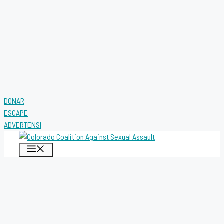
DONAR
ESCAPE
ADVERTENSI
MENÚ