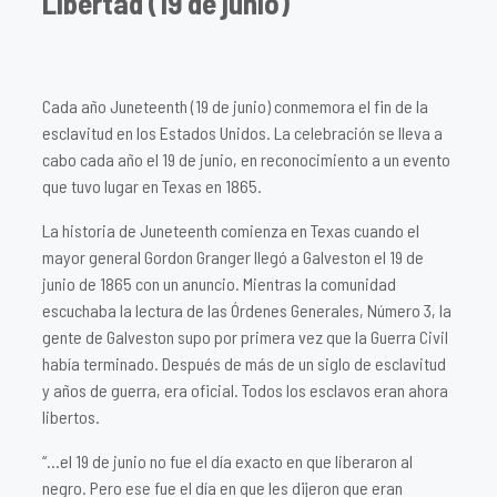
Libertad (19 de junio)
Cada año Juneteenth (19 de junio) conmemora el fin de la
esclavitud en los Estados Unidos. La celebración se lleva a
cabo cada año el 19 de junio, en reconocimiento a un evento
que tuvo lugar en Texas en 1865.
La historia de Juneteenth comienza en Texas cuando el
mayor general Gordon Granger llegó a Galveston el 19 de
junio de 1865 con un anuncio. Mientras la comunidad
escuchaba la lectura de las Órdenes Generales, Número 3, la
gente de Galveston supo por primera vez que la Guerra Civil
había terminado. Después de más de un siglo de esclavitud
y años de guerra, era oficial. Todos los esclavos eran ahora
libertos.
“…el 19 de junio no fue el día exacto en que liberaron al
negro. Pero ese fue el día en que les dijeron que eran