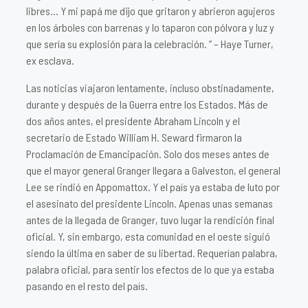
libres… Y mi papá me dijo que gritaron y abrieron agujeros
en los árboles con barrenas y lo taparon con pólvora y luz y
que sería su explosión para la celebración. ” – Haye Turner,
ex esclava.
Las noticias viajaron lentamente, incluso obstinadamente,
durante y después de la Guerra entre los Estados. Más de
dos años antes, el presidente Abraham Lincoln y el
secretario de Estado William H. Seward firmaron la
Proclamación de Emancipación. Solo dos meses antes de
que el mayor general Granger llegara a Galveston, el general
Lee se rindió en Appomattox. Y el país ya estaba de luto por
el asesinato del presidente Lincoln. Apenas unas semanas
antes de la llegada de Granger, tuvo lugar la rendición final
oficial. Y, sin embargo, esta comunidad en el oeste siguió
siendo la última en saber de su libertad. Requerían palabra,
palabra oficial, para sentir los efectos de lo que ya estaba
pasando en el resto del país.