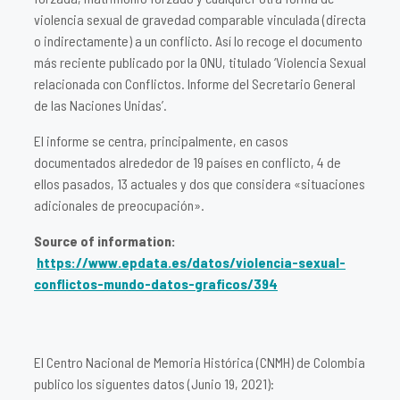
violencia sexual de gravedad comparable vinculada (directa
o indirectamente) a un conflicto. Así lo recoge el documento
más reciente publicado por la ONU, titulado ‘Violencia Sexual
relacionada con Conflictos. Informe del Secretario General
de las Naciones Unidas’.
El informe se centra, principalmente, en casos
documentados alrededor de 19 países en conflicto, 4 de
ellos pasados, 13 actuales y dos que considera «situaciones
adicionales de preocupación».
Source of information:
https://www.epdata.es/datos/violencia-sexual-
conflictos-mundo-datos-graficos/394
El Centro Nacional de Memoria Histórica (CNMH) de Colombia
publico los siguentes datos (Junio 19, 2021):