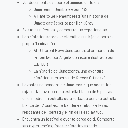
Ver documentales sobre el anuncio en Texas
Juneteenth Jamboree por PBS
A Time to Be Remembered (Una historia de
Juneteenth) escrito por Hank Gray
Asiste a un festival y comparte tus experiencias.
Lea historias sobre Juneteenth a sus hijos o para su
propia iluminación.
All Different Now: Juneteenth, el primer día de
la libertad por Angela Johnson e ilustrado por
E.B. Luis
La historia de Juneteenth: una aventura
histórica interactiva de Steven Otfinoski
Levante una bandera de Juneteenth que sea mitad
roja, mitad azul con una estrella blanca de 5 puntas
en el medio. La estrella está rodeada por una estrella
blanca de 12 puntas. La bandera simboliza Texas
rebosante de libertad y el fin de la esclavitud.
Encuentra un festival o evento cerca de ti. Comparta
sus experiencias, fotos e historias usando