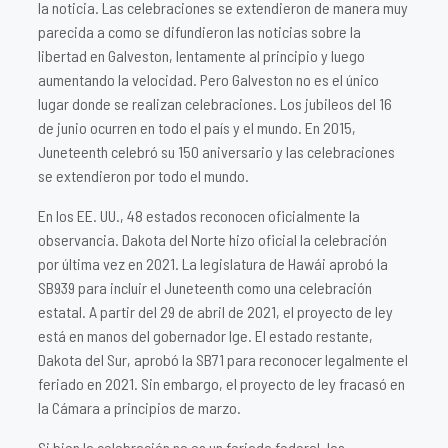
la noticia. Las celebraciones se extendieron de manera muy
parecida a como se difundieron las noticias sobre la
libertad en Galveston, lentamente al principio y luego
aumentando la velocidad. Pero Galveston no es el único
lugar donde se realizan celebraciones. Los jubileos del 16
de junio ocurren en todo el país y el mundo. En 2015,
Juneteenth celebró su 150 aniversario y las celebraciones
se extendieron por todo el mundo.
En los EE. UU., 48 estados reconocen oficialmente la
observancia. Dakota del Norte hizo oficial la celebración
por última vez en 2021. La legislatura de Hawái aprobó la
SB939 para incluir el Juneteenth como una celebración
estatal. A partir del 29 de abril de 2021, el proyecto de ley
está en manos del gobernador Ige. El estado restante,
Dakota del Sur, aprobó la SB71 para reconocer legalmente el
feriado en 2021. Sin embargo, el proyecto de ley fracasó en
la Cámara a principios de marzo.
Si bien la celebración no es un feriado federal, los