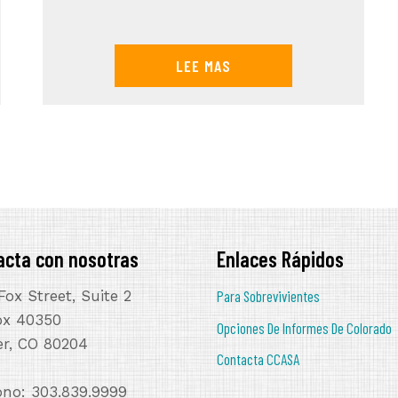
LEE MAS
acta con nosotras
Enlaces Rápidos
Fox Street, Suite 2
Para Sobrevivientes
ox 40350
Opciones De Informes De Colorado
r, CO 80204
Contacta CCASA
ono: 303.839.9999