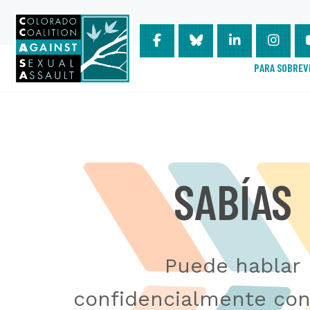
PARA SOBREV
Saltar
al
contenido
SABÍAS
Puede hablar
confidencialmente con