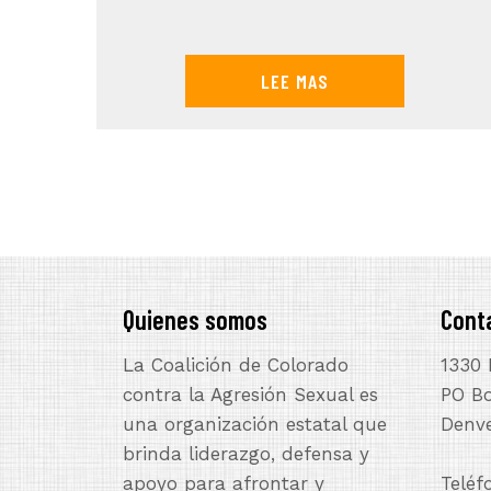
LEE MAS
Quienes somos
Cont
La Coalición de Colorado
1330 
contra la Agresión Sexual es
PO B
una organización estatal que
Denve
brinda liderazgo, defensa y
apoyo para afrontar y
Teléf