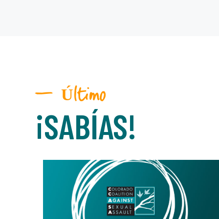
— Último
¡SABÍAS!