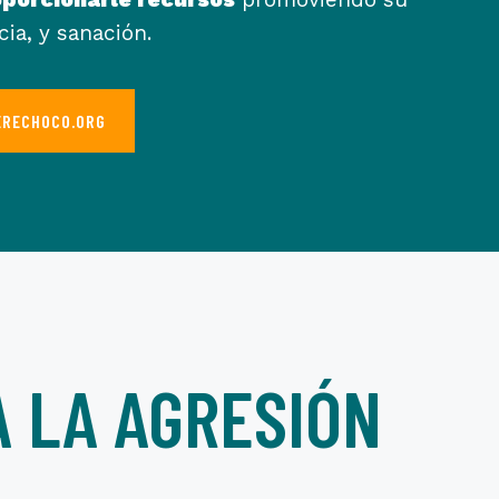
cia, y sanación.
DERECHOCO.ORG
 LA AGRESIÓN