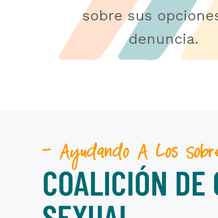
sobre sus opcione
denuncia.
– Ayudando A Los Sobrev
COALICIÓN DE
SEXUAL