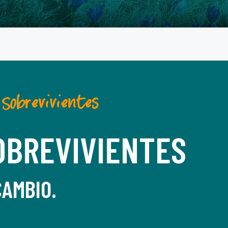
obrevivientes
OBREVIVIENTES
CAMBIO.