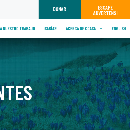
ESCAPE
DONAR
ADVERTENSI
A NUESTRO TRABAJO
¡SABÍAS!
ACERCA DE CCASA
ENGLISH
NTES