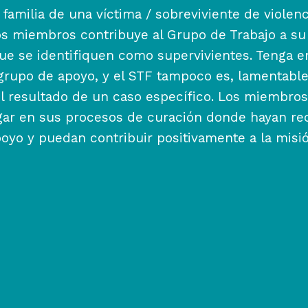
familia de una víctima / sobreviviente de violenc
os miembros contribuye al Grupo de Trabajo a s
ue se identifiquen como supervivientes. Tenga 
rupo de apoyo, y el STF tampoco es, lamentable
l resultado de un caso específico. Los miembro
gar en sus procesos de curación donde hayan re
poyo y puedan contribuir positivamente a la misi