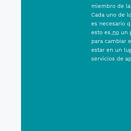
miembro de la 
Cada uno de l
es necesario q
esto es
no
un g
para cambiar e
estar en un lu
servicios de a