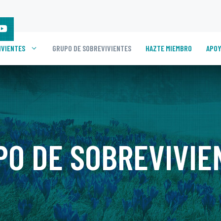
IVIENTES
GRUPO DE SOBREVIVIENTES
HAZTE MIEMBRO
APOY
PO DE SOBREVIVIE