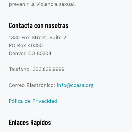
prevenir la violencia sexual.
página
de
Contacta con nosotras
producto
1330 Fox Street, Suite 2
PO Box 40350
Denver, CO 80204
Teléfono: 303.839.9999
Correo Electrónico:
info@ccasa.org
Póliza de Privacidad
Enlaces Rápidos