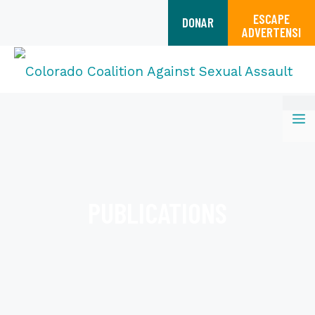
ESCAPE
DONAR
ADVERTENSI
Saltar
M
al
contenido
PUBLICATIONS