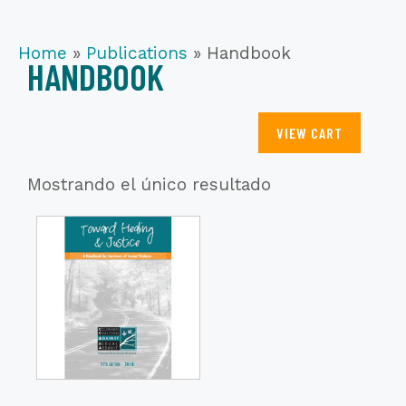
Home
»
Publications
»
Handbook
HANDBOOK
VIEW CART
Mostrando el único resultado