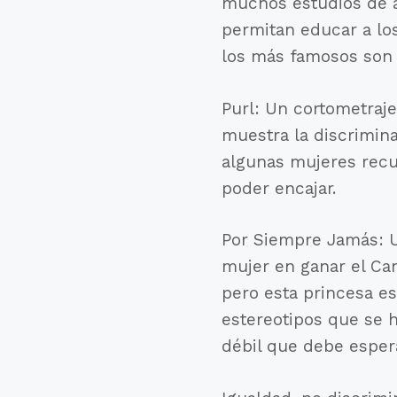
muchos estudios de a
permitan educar a lo
los más famosos son 
Purl: Un cortometraj
muestra la discrimin
algunas mujeres recu
poder encajar.
Por Siempre Jamás: Un
mujer en ganar el Cam
pero esta princesa e
estereotipos que se 
débil que debe esper