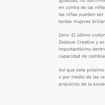
Igualdad, no discrim
en contra de las niña
las niñas pueden ser 
tantas mujeres brillan
Zero: El último cort
Zealous Creative y e
importantísimo dentro
capacidad de cambiar 
Así que este próximo 
o por medio de las r
prejuicios de la soc