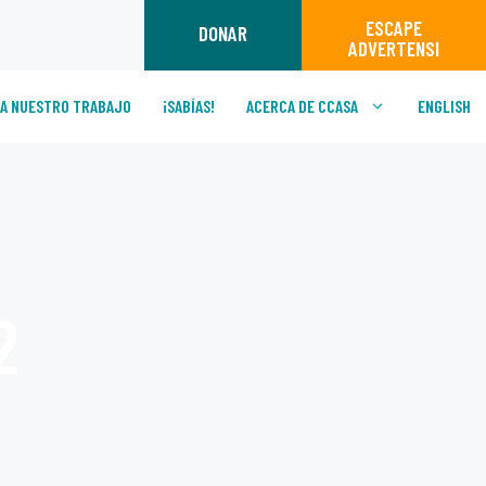
ESCAPE
DONAR
ADVERTENSI
A NUESTRO TRABAJO
¡SABÍAS!
ACERCA DE CCASA
ENGLISH
2