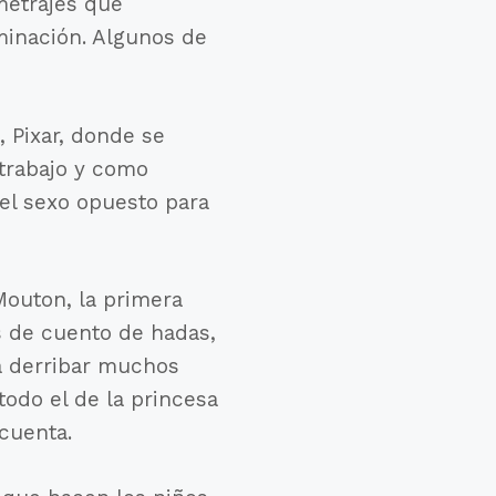
metrajes que
minación. Algunos de
 Pixar, donde se
 trabajo y como
el sexo opuesto para
Mouton, la primera
s de cuento de hadas,
a derribar muchos
odo el de la princesa
cuenta.