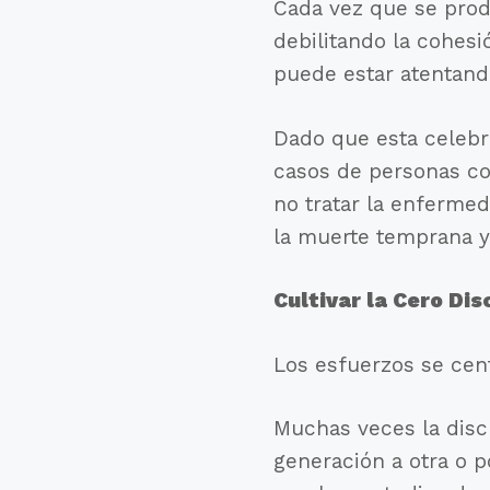
Cada vez que se produ
debilitando la cohesi
puede estar atentando
Dado que esta celebr
casos de personas co
no tratar la enferme
la muerte temprana y 
Cultivar la Cero Di
Los esfuerzos se cen
Muchas veces la disc
generación a otra o p