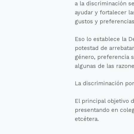
a la discriminación s
ayudar y fortalecer l
gustos y preferencia
Eso lo establece la D
potestad de arrebata
género, preferencia s
algunas de las razon
La discriminación pon
El principal objetivo
presentando en colegi
etcétera.