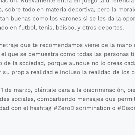
inación: Nuevamente entra en juego la diferencia
s, sobre todo en materia deportiva, pero la mora
tan buenas como los varones si se les da la opor
do en futbol, tenis, béisbol y otros deportes.
ometraje que te recomendamos viene de la mano 
s el que se demuestra como todas las personas t
 de la sociedad, porque aunque no lo creas cada
su propia realidad e incluso la realidad de los o
1 de marzo, plántale cara a la discriminación, bi
edes sociales, compartiendo mensajes que permit
iedad con el hashtag #ZeroDiscrimination o #Disc