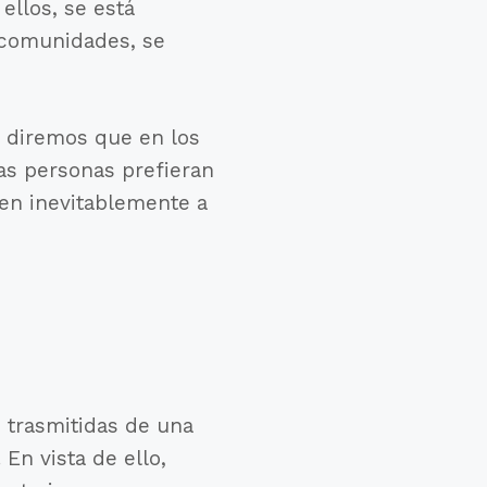
ellos, se está
s comunidades, se
 diremos que en los
as personas prefieran
cen inevitablemente a
 trasmitidas de una
En vista de ello,