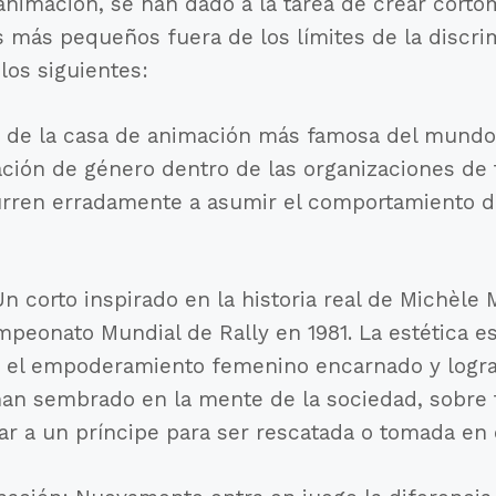
nimación, se han dado a la tarea de crear corto
s más pequeños fuera de los límites de la discri
los siguientes:
e de la casa de animación más famosa del mundo,
ación de género dentro de las organizaciones de
rren erradamente a asumir el comportamiento d
 corto inspirado en la historia real de Michèle 
peonato Mundial de Rally en 1981. La estética e
s el empoderamiento femenino encarnado y logr
han sembrado en la mente de la sociedad, sobre t
ar a un príncipe para ser rescatada o tomada en 