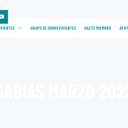
IVIENTES
GRUPO DE SOBREVIVIENTES
HAZTE MIEMBRO
APOY
SABIAS MARZO 202