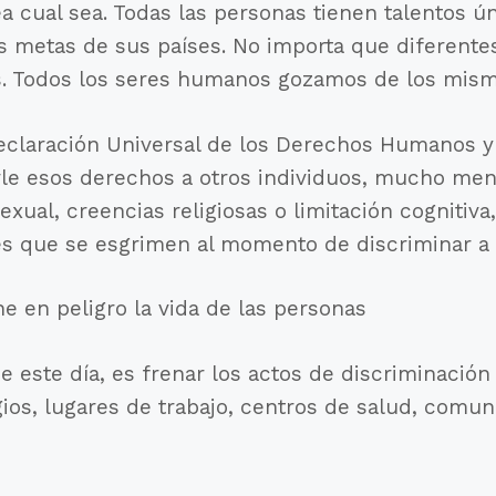
ea cual sea. Todas las personas tienen talentos 
as metas de sus países. No importa que diferente
s. Todos los seres humanos gozamos de los mis
eclaración Universal de los Derechos Humanos y 
rle esos derechos a otros individuos, mucho men
exual, creencias religiosas o limitación cognitiv
es que se esgrimen al momento de discriminar a o
e en peligro la vida de las personas
 de este día, es frenar los actos de discriminació
os, lugares de trabajo, centros de salud, comun