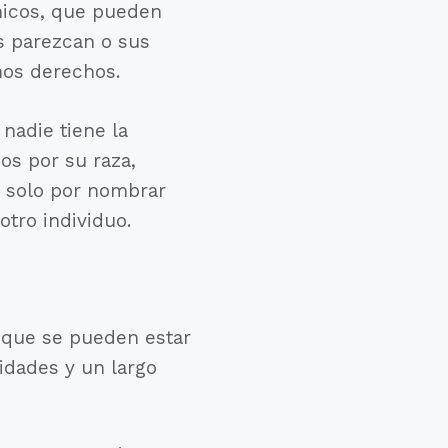
únicos, que pueden
s parezcan o sus
mos derechos.
nadie tiene la
os por su raza,
a, solo por nombrar
tro individuo.
n que se pueden estar
idades y un largo